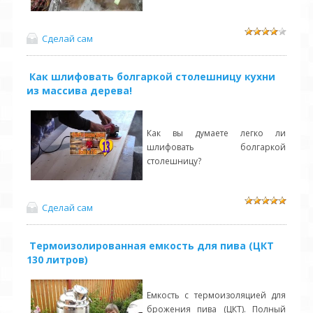
Сделай сам
Как шлифовать болгаркой столешницу кухни
из массива дерева!
Как вы думаете легко ли
шлифовать болгаркой
столешницу?
Сделай сам
Термоизолированная емкость для пива (ЦКТ
130 литров)
Емкость с термоизоляцией для
брожения пива (ЦКТ). Полный