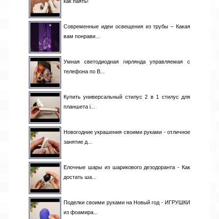
как паять!
Современные идеи освещения из трубы – Какая
вам понрави...
Умная светодиодная гирлянда управляемая с
телефона по B...
Купить универсальный стилус 2 в 1 стилус для
планшета i...
Новогодние украшения своими руками - отличное
занятие д...
Елочные шары из шарикового дезодоранта - Как
достать ша...
Поделки своими руками на Новый год - ИГРУШКИ
из фоамира...