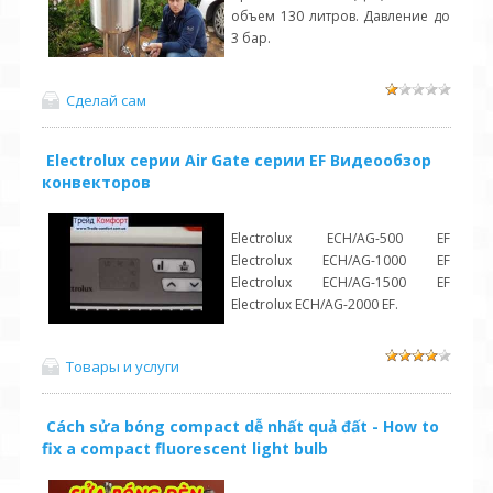
объем 130 литров. Давление до
3 бар.
Сделай сам
Electrolux серии Air Gate серии EF Видеообзор
конвекторов
Electrolux ECH/AG-500 EF
Electrolux ECH/AG-1000 EF
Electrolux ECH/AG-1500 EF
Electrolux ECH/AG-2000 EF.
Товары и услуги
Cách sửa bóng compact dễ nhất quả đất - How to
fix a compact fluorescent light bulb