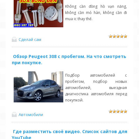
Không cần đồng hồ vạn năng,
không cần mỏ hàn, không cần đi
mua ic thay thế.
Сделай сам
Обзор Peugeot 308 с пробегом. На что смотреть
при покупке.
Подбор автомобилей с
пробегом, подбор новых
автомобилей, выездная
диагностика автомобиля перед
покупкой.
Автомобили
Где разместить своё видео. Список сайтов для
YouTube