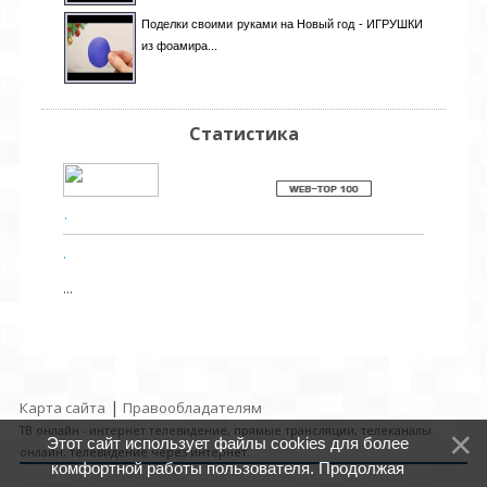
Поделки своими руками на Новый год - ИГРУШКИ
из фоамира...
Статистика
.
.
...
|
Карта сайта
Правообладателям
ТВ онлайн - интернет телевидение, прямые трансляции, телеканалы
Этот сайт использует файлы cookies для более
онлайн, телевидение через интернет.
комфортной работы пользователя. Продолжая