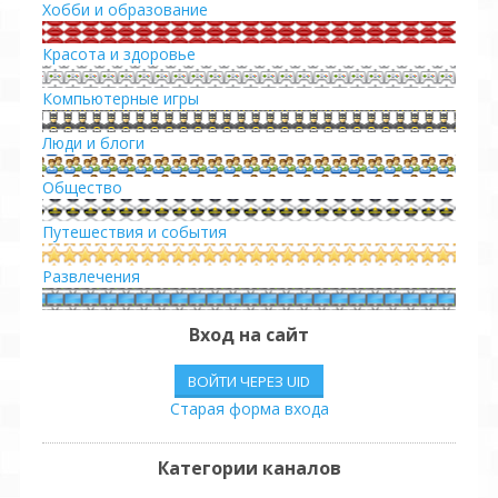
Хобби и образование
Красота и здоровье
Компьютерные игры
Люди и блоги
Общество
Путешествия и события
Развлечения
Сериалы
Вход на сайт
Спорт
ВОЙТИ ЧЕРЕЗ UID
Старая форма входа
Транспорт
Юмор
Категории каналов