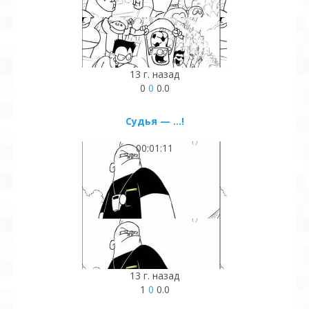
13 г. назад
0
0
0.0
Судья — ...!
00:01:11
13 г. назад
1
0
0.0