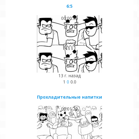
6:5
00:00:56
13 г. назад
1
0
0.0
Прохладительные напитки
00:01:22