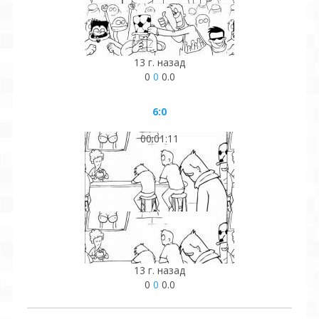
13 г. назад
0
0
0.0
6:0
00:01:11
13 г. назад
0
0
0.0