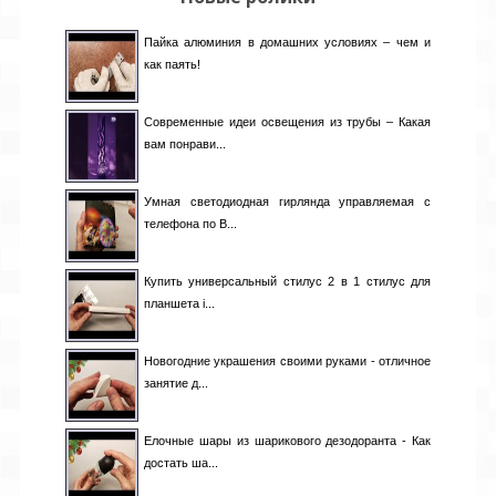
Пайка алюминия в домашних условиях – чем и
как паять!
Современные идеи освещения из трубы – Какая
вам понрави...
Умная светодиодная гирлянда управляемая с
телефона по B...
Купить универсальный стилус 2 в 1 стилус для
планшета i...
Новогодние украшения своими руками - отличное
занятие д...
Елочные шары из шарикового дезодоранта - Как
достать ша...