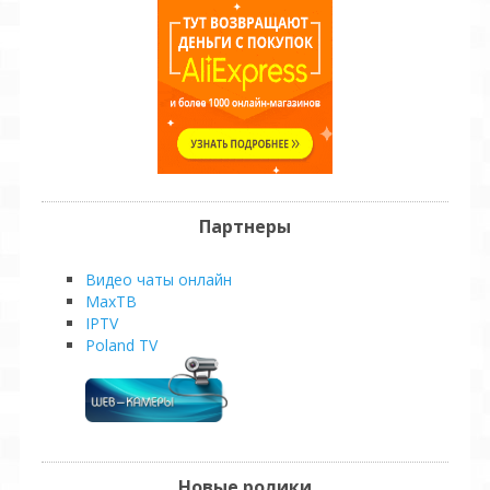
Партнеры
Видео чаты онлайн
MaxТВ
IPTV
Poland TV
Новые ролики