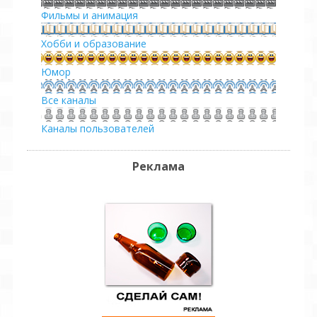
Фильмы и анимация
Хобби и образование
Юмор
Все каналы
Каналы пользователей
Реклама