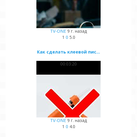
TV-ONE
9 г. назад
1
0
5.0
Как сделать клеевой пис...
00:03:20
TV-ONE
9 г. назад
1
0
4.0