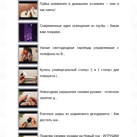
Пайка алюминия в домашних условиях – чем и
как паять!
Современные идеи освещения из трубы – Какая
вам понрави...
Умная светодиодная гирлянда управляемая с
телефона по B...
Купить универсальный стилус 2 в 1 стилус для
планшета i...
Новогодние украшения своими руками - отличное
занятие д...
Елочные шары из шарикового дезодоранта - Как
достать ша...
Поделки своими руками на Новый год - ИГРУШКИ