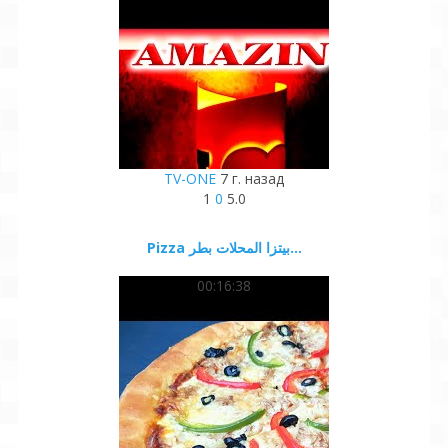
TV-ONE
7 г. назад
1
0
5.0
Pizza بيتزا المحلات بطر...
00:16:38