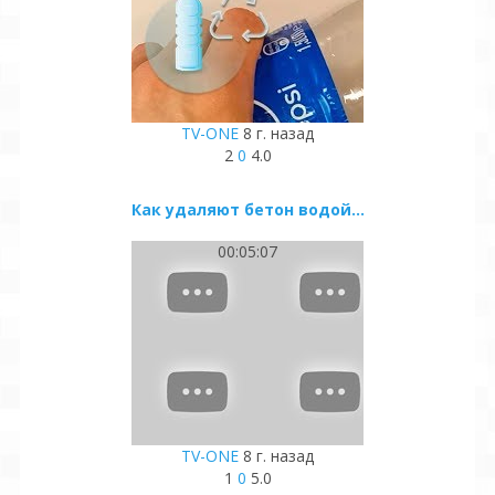
TV-ONE
8 г. назад
2
0
4.0
Как удаляют бетон водой...
00:05:07
TV-ONE
8 г. назад
1
0
5.0