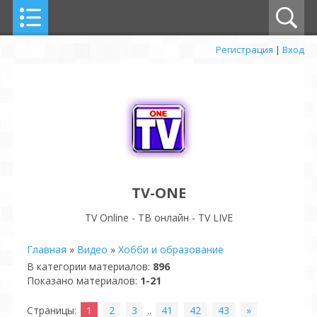
Регистрация
|
Вход
TV-ONE
TV Online - ТВ онлайн - TV LIVE
Главная
»
Видео
»
Хобби и образование
В категории материалов
:
896
Показано материалов
:
1-21
Страницы
:
1
2
3
..
41
42
43
»