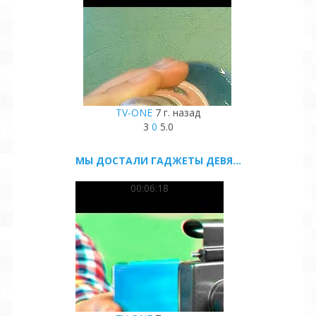
TV-ONE
7 г. назад
3
0
5.0
МЫ ДОСТАЛИ ГАДЖЕТЫ ДЕВЯ...
00:06:18