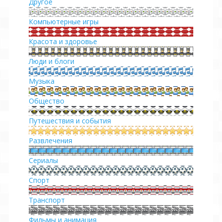
Другое
Компьютерные игры
Красота и здоровье
Люди и блоги
Музыка
Общество
Путешествия и события
Развлечения
Сериалы
Спорт
Транспорт
Фильмы и анимация