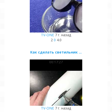
TV-ONE
7 г. назад
2
0
4.0
Как сделать светильник ...
00:17:27
TV-ONE
7 г. назад