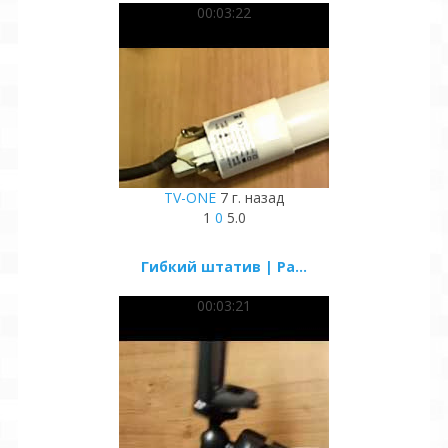
00:03:22
TV-ONE
7 г. назад
1
0
5.0
Гибкий штатив | Ра...
00:03:21