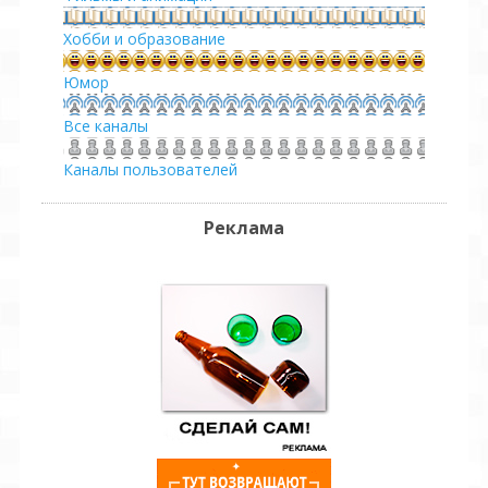
Хобби и образование
Юмор
Все каналы
Каналы пользователей
Реклама