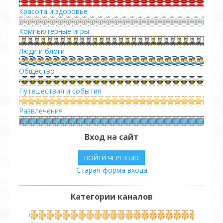
Красота и здоровье
Компьютерные игры
Люди и блоги
Общество
Путешествия и события
Развлечения
Сериалы
Вход на сайт
Спорт
ВОЙТИ ЧЕРЕЗ UID
Старая форма входа
Транспорт
Юмор
Категории каналов
Другое