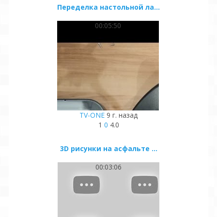
Переделка настольной ла...
00:05:50
TV-ONE
9 г. назад
1
0
4.0
3D рисунки на асфальте ...
00:03:06