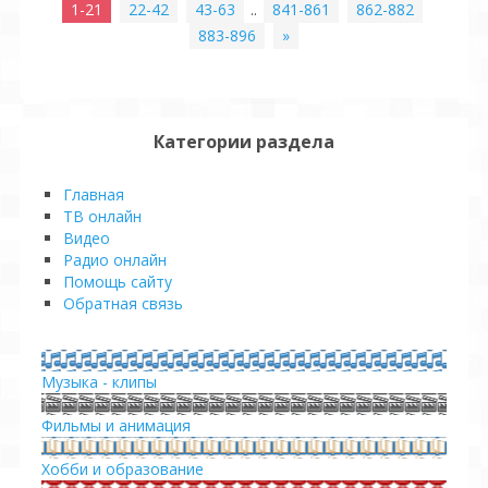
1-21
22-42
43-63
..
841-861
862-882
883-896
»
Категории раздела
Главная
ТВ онлайн
Видео
Pадио онлайн
Помощь сайту
Обратная связь
Музыка - клипы
Фильмы и анимация
Хобби и образование