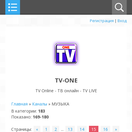
Регистрация
|
Вход
TV-ONE
TV Online - ТВ онлайн - TV LIVE
Главная
»
Каналы
» МУЗЫКА
В категории
:
183
Показано
:
169-180
Страницы
:
«
1
2
...
13
14
15
16
»