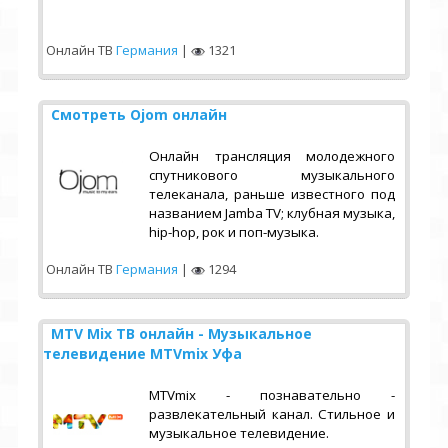
Онлайн ТВ
Германия
|
1321
Смотреть Ojom онлайн
Oнлайн трансляция молодежного
спутникового музыкального
телеканала, раньше известного под
названием Jamba TV; клубная музыка,
hip-hop, рок и поп-музыка.
Онлайн ТВ
Германия
|
1294
MTV Mix ТВ онлайн - Музыкальное
телевидение MTVmix Уфа
MTVmix - познавательно -
развлекательный канал. Стильное и
музыкальное телевидение.