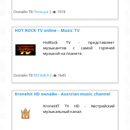
Онлайн ТВ
Польша
|
1974
HOT ROCK TV online - Music TV
HotRock TV - представляет
музыкантов с самой горячей
музыкой на планете.
Онлайн ТВ
МУЗЫКА
|
1643
Kronehit HD онлайн - Austrian music channel
KroneHIT TV HD - Австрийский
музыкальный канал.