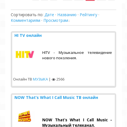
Сортировать по
:
Дате
·
Названию
·
Рейтингу
·
Комментариям
·
Просмотрам
HI TV онлайн
HITV - Музыкальное телевидение
нового поколения.
Онлайн ТВ
МУЗЫКА
|
2566
NOW That’s What I Call Music ТВ онлайн
NOW That’s What I Call Music -
Музыкальный телеканал.