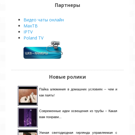
Партнеры
Видео чаты онлайн
MaxТВ
IPTV
Poland TV
Новые ролики
Пайка алюминия в домашних условиях – чем и
как паять!
Современные идеи освещения из трубы – Какая
вам понрави...
Умная светодиодная гирлянда управляемая с