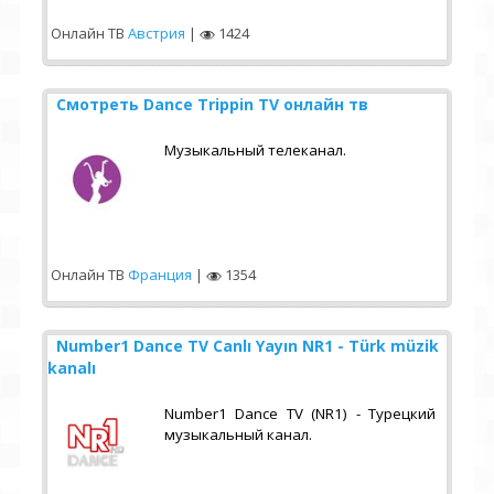
Онлайн ТВ
Австрия
|
1424
Смотреть Dance Trippin TV онлайн тв
Музыкальный телеканал.
Онлайн ТВ
Франция
|
1354
Number1 Dance TV Canlı Yayın NR1 - Türk müzik
kanalı
Number1 Dance TV (NR1) - Турецкий
музыкальный канал.