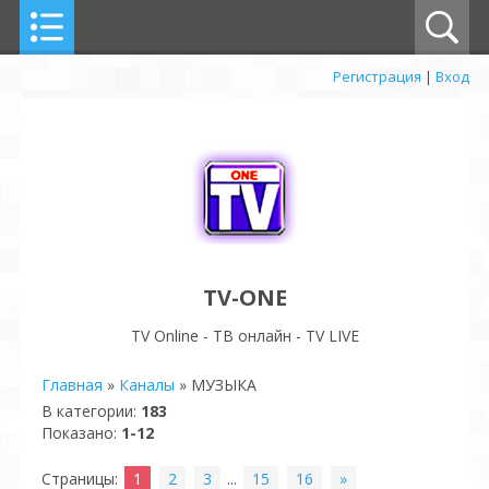
Регистрация
|
Вход
TV-ONE
TV Online - ТВ онлайн - TV LIVE
Главная
»
Каналы
» МУЗЫКА
В категории
:
183
Показано
:
1-12
Страницы
:
1
2
3
...
15
16
»