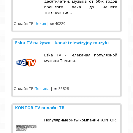
десятилетий, музыка от 60-х годов
прошлого века до нашего
тысячелетия...
Онлайн ТВ
Чехия
|
40229
Eska TV na żywo - kanał telewizyjny muzyki
Eska TV - Телеканал популярной
музыки Польши.
Онлайн ТВ
Польша
|
35828
KONTOR TV онлайн ТВ
Популярные хиты компании KONTOR.