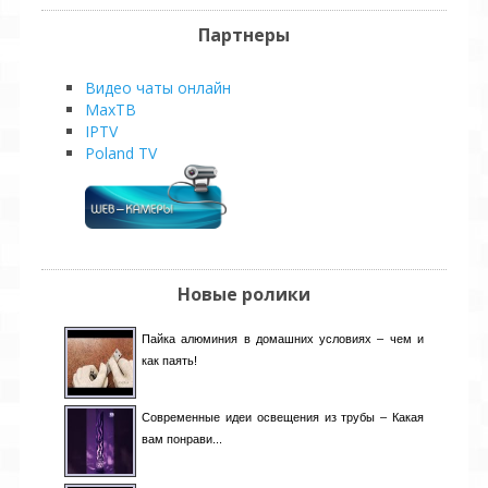
Партнеры
Видео чаты онлайн
MaxТВ
IPTV
Poland TV
Новые ролики
Пайка алюминия в домашних условиях – чем и
как паять!
Современные идеи освещения из трубы – Какая
вам понрави...