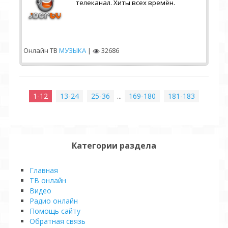
телеканал. Хиты всех времён.
Онлайн ТВ
МУЗЫКА
|
32686
1-12
13-24
25-36
...
169-180
181-183
Категории раздела
Главная
ТВ онлайн
Видео
Pадио онлайн
Помощь сайту
Обратная связь