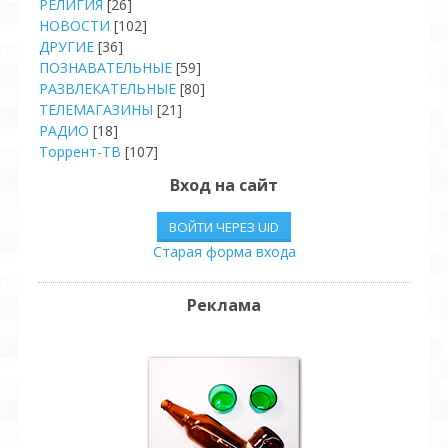
РЕЛИГИЯ
[26]
НОВОСТИ
[102]
ДРУГИЕ
[36]
ПОЗНАВАТЕЛЬНЫЕ
[59]
РАЗВЛЕКАТЕЛЬНЫЕ
[80]
ТЕЛЕМАГАЗИНЫ
[21]
РАДИО
[18]
Торрент-ТВ
[107]
Вход на сайт
ВОЙТИ ЧЕРЕЗ UID
Старая форма входа
Реклама