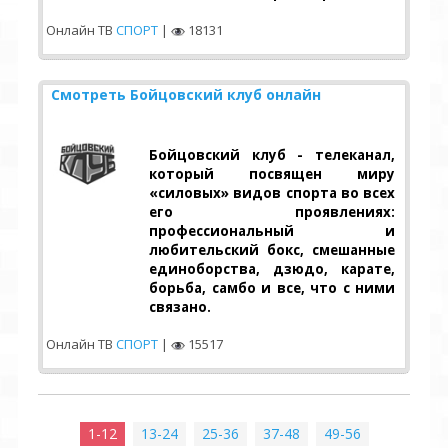
Онлайн ТВ
СПОРТ
|
18131
Смотреть Бойцовский клуб онлайн
Бойцовский клуб - телеканал,
который посвящен миру
«силовых» видов спорта во всех
его проявлениях:
профессиональный и
любительский бокс, смешанные
единоборства, дзюдо, карате,
борьба, самбо и все, что с ними
связано.
Онлайн ТВ
СПОРТ
|
15517
1-12
13-24
25-36
37-48
49-56