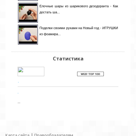
Елочные шары из шарикового дезодоранта - Как
достать ша...
Поделки своими руками на Новый год - ИГРУШКИ
из фоамира...
Статистика
.
.
...
|
Карта сайта
Правообладателям