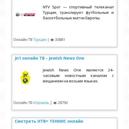
NTV Spor — спортивный телеканал
Турции, транслирует футбольные и
баскетбольные матчи Европы.
Онлайн ТВ
Турция
|
30881
Jn1 онлайн ТВ - Jewish News One
Jewish News One является 24-
часовым новостным каналом c
вещанием на восьми языках.
Онлайн ТВ
Израиль
|
28792
Смотреть НТВ+ ТЕННИС oнлайн