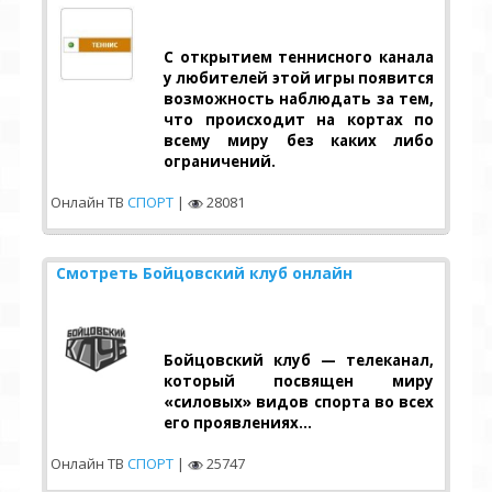
С открытием теннисного канала
у любителей этой игры появится
возможность наблюдать за тем,
что происходит на кортах по
всему миру без каких либо
ограничений.
Онлайн ТВ
СПОРТ
|
28081
Смотреть Бойцовский клуб онлайн
Бойцовский клуб — телеканал,
который посвящен миру
«силовых» видов спорта во всех
его проявлениях...
Онлайн ТВ
СПОРТ
|
25747