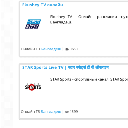
Ekushey TV онлайн
Ekushey TV - Онлайн трансляция спут
Бангладеш.
Онлайн ТВ
Бангладеш
|
3653
STAR Sports Live TV | स्टार स्पोर्ट्स टी वी ऑनलाइन
STAR Sports - спортивный канал. STAR Sports
Онлайн ТВ
Бангладеш
|
1399