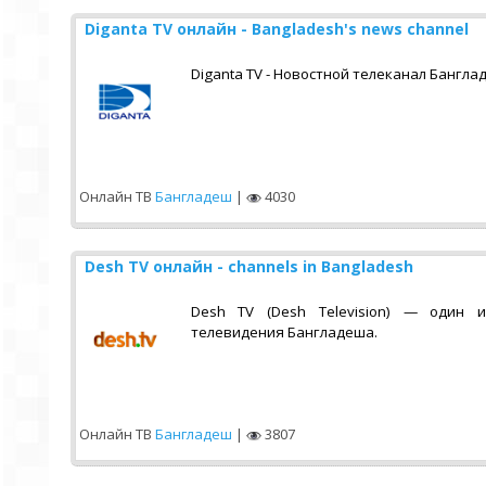
Diganta TV онлайн - Bangladesh's news channel
Diganta TV - Новостной телеканал Бангла
Онлайн ТВ
Бангладеш
|
4030
Desh TV онлайн - channels in Bangladesh
Desh TV (Desh Television) — один 
телевидения Бангладеша.
Онлайн ТВ
Бангладеш
|
3807