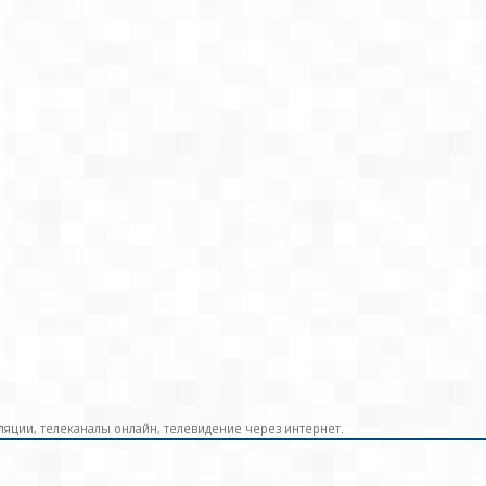
ляции, телеканалы онлайн, телевидение через интернет.
$PO