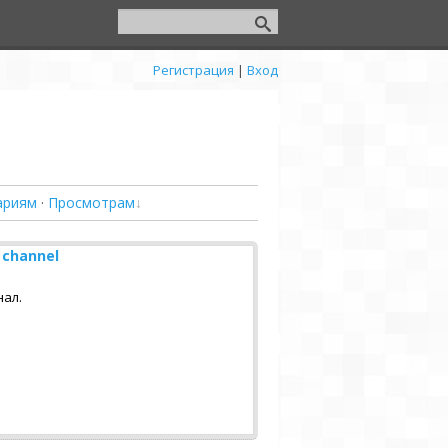
Регистрация
|
Вход
ариям
·
Просмотрам
 channel
ал.