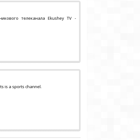
никового телеканала Ekushey TV -
 is a sports channel.