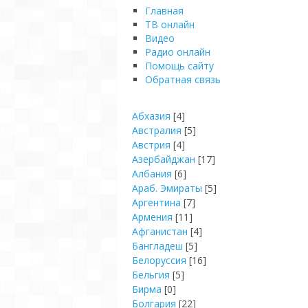
Главная
ТВ онлайн
Видео
Pадио онлайн
Помощь сайту
Обратная связь
Абхазия
[4]
Австралия
[5]
Австрия
[4]
Азербайджан
[17]
Албания
[6]
Араб. Эмираты
[5]
Аргентина
[7]
Армения
[11]
Афганистан
[4]
Бангладеш
[5]
Белоруссия
[16]
Бельгия
[5]
Бирма
[0]
Болгария
[22]