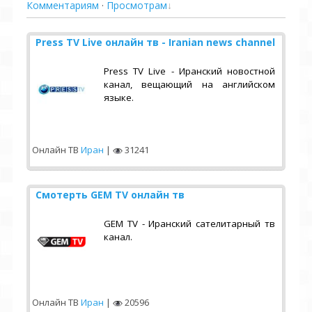
Комментариям
·
Просмотрам
Press TV Live онлайн тв - Iranian news channel
Press TV Live - Иранский новостной
канал, вещающий на английском
языке.
Онлайн ТВ
Иран
|
31241
Смотерть GEM TV онлайн тв
GEM TV - Иранский сателитарный тв
канал.
Онлайн ТВ
Иран
|
20596