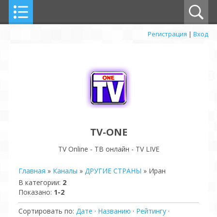
Регистрация
|
Вход
TV-ONE
TV Online - ТВ онлайн - TV LIVE
Главная
»
Каналы
»
ДРУГИЕ СТРАНЫ
» Иран
В категории
:
2
Показано
:
1-2
Сортировать по
:
Дате
·
Названию
·
Рейтингу
·