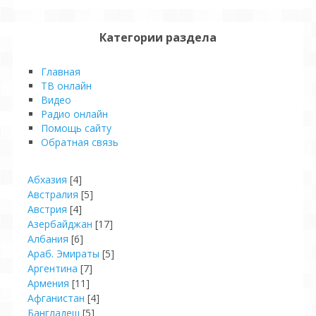
Категории раздела
Главная
ТВ онлайн
Видео
Pадио онлайн
Помощь сайту
Обратная связь
Абхазия
[4]
Австралия
[5]
Австрия
[4]
Азербайджан
[17]
Албания
[6]
Араб. Эмираты
[5]
Аргентина
[7]
Армения
[11]
Афганистан
[4]
Бангладеш
[5]