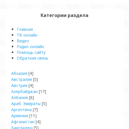
Категории раздела
Главная
ТВ онлайн
Видео
Pадио онлайн
Помощь сайту
Обратная связь
Абхазия
[4]
Австралия
[5]
Австрия
[4]
Азербайджан
[17]
Албания
[6]
Араб. Эмираты
[5]
Аргентина
[7]
Армения
[11]
Афганистан
[4]
Бангладеш
[5]